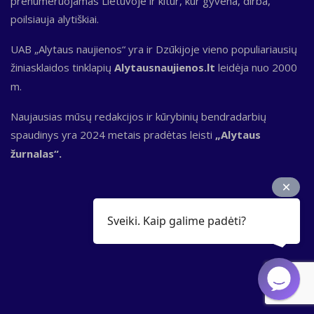
prenumeruojamas Lietuvoje ir kitur, kur gyvena, dirba,
poilsiauja alytiškiai.
UAB „Alytaus naujienos“ yra ir Dzūkijoje vieno populiariausių
žiniasklaidos tinklapių
Alytausnaujienos.lt
leidėja nuo 2000
m.
Naujausias mūsų redakcijos ir kūrybinių bendradarbių
spaudinys yra 2024 metais pradėtas leisti
„Alytaus
žurnalas“.
Sveiki. Kaip galime padėti?