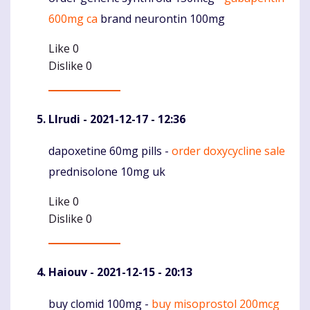
600mg ca
brand neurontin 100mg
Like
0
Dislike
0
Llrudi
- 2021-12-17 - 12:36
dapoxetine 60mg pills -
order doxycycline sale
Komentaras
prednisolone 10mg uk
Like
0
Dislike
0
Haiouv
- 2021-12-15 - 20:13
buy clomid 100mg -
buy misoprostol 200mcg
Komentaras