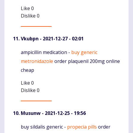
Like
0
Dislike
0
Vkubpn
- 2021-12-27 - 02:01
ampicillin medication -
buy generic
Komentaras
metronidazole
order plaquenil 200mg online
cheap
Like
0
Dislike
0
Musunw
- 2021-12-25 - 19:56
buy sildalis generic -
propecia pills
order
Komentaras