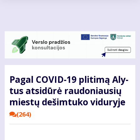
Pereiti
į
pagrindinį
turinį
Pa­gal CO­VID-19 pli­ti­mą Aly­
tus at­si­dū­rė rau­do­niau­sių
mies­tų de­šim­tu­ko vi­du­ry­je
(264)