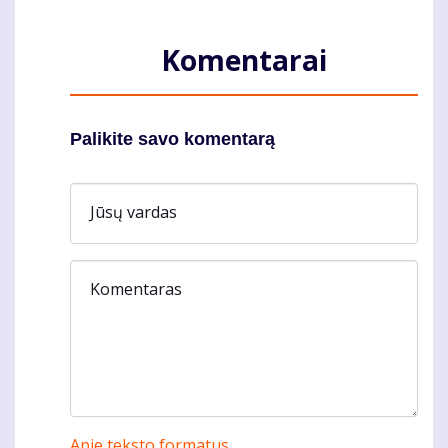
Komentarai
Palikite savo komentarą
Jūsų vardas
Komentaras
Apie teksto formatus