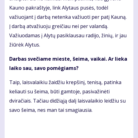
Kauno pakraštyje, link Alytaus pusės, todėl
važiuojant į darbą netenka važiuoti per patį Kauną.
Į darbą atvažiuoju greičiau nei per valandą.
Važiuodamas į Alytų pasiklausau radijo, žinių, ir jau
žiūrėk Alytus.
Darbas svečiame mieste, šeima, vaikai. Ar lieka
laiko sau, savo pomėgiams?
Taip, laisvalaikiu žaidžiu krepšinį, tenisą, patinka
keliauti su šeima, būti gamtoje, pasivažinėti
dviračiais. Tačiau didžiąją dalį laisvalaikio leidžiu su
savo šeima, nes man tai smagiausia.