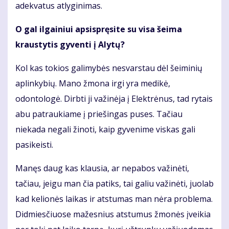
adekvatus atlyginimas.
O gal ilgainiui apsispręsite su visa šeima
kraustytis gyventi į Alytų?
Kol kas tokios galimybės nesvarstau dėl šeiminių
aplinkybių. Mano žmona irgi yra medikė,
odontologė. Dirbti ji važinėja į Elektrėnus, tad rytais
abu patraukiame į priešingas puses. Tačiau
niekada negali žinoti, kaip gyvenime viskas gali
pasikeisti.
Manęs daug kas klausia, ar nepabos važinėti,
tačiau, jeigu man čia patiks, tai galiu važinėti, juolab
kad kelionės laikas ir atstumas man nėra problema.
Didmiesčiuose mažesnius atstumus žmonės įveikia