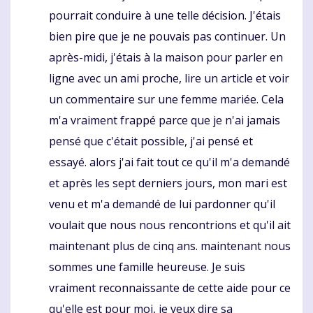
pourrait conduire à une telle décision. J'étais
bien pire que je ne pouvais pas continuer. Un
après-midi, j'étais à la maison pour parler en
ligne avec un ami proche, lire un article et voir
un commentaire sur une femme mariée. Cela
m'a vraiment frappé parce que je n'ai jamais
pensé que c'était possible, j'ai pensé et
essayé. alors j'ai fait tout ce qu'il m'a demandé
et après les sept derniers jours, mon mari est
venu et m'a demandé de lui pardonner qu'il
voulait que nous nous rencontrions et qu'il ait
maintenant plus de cinq ans. maintenant nous
sommes une famille heureuse. Je suis
vraiment reconnaissante de cette aide pour ce
qu'elle est pour moi, je veux dire sa