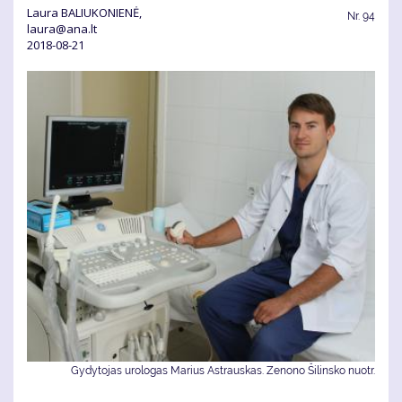
Laura BALIUKONIENĖ,
Nr.
94
laura@ana.lt
2018-08-21
Gydytojas urologas Marius Astrauskas. Zenono Šilinsko nuotr.