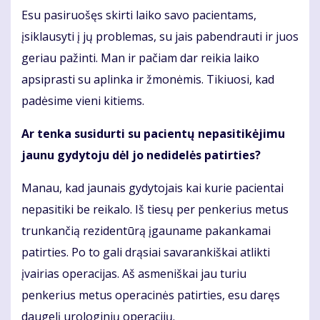
Esu pasiruošęs skirti laiko savo pacientams,
įsiklausyti į jų problemas, su jais pabendrauti ir juos
geriau pažinti. Man ir pačiam dar reikia laiko
apsiprasti su aplinka ir žmonėmis. Tikiuosi, kad
padėsime vieni kitiems.
Ar tenka susidurti su pacientų nepasitikėjimu
jaunu gydytoju dėl jo nedidelės patirties?
Manau, kad jaunais gydytojais kai kurie pacientai
nepasitiki be reikalo. Iš tiesų per penkerius metus
trunkančią rezidentūrą įgauname pakankamai
patirties. Po to gali drąsiai savarankiškai atlikti
įvairias operacijas. Aš asmeniškai jau turiu
penkerius metus operacinės patirties, esu daręs
daugelį urologinių operacijų.