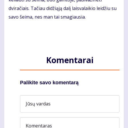
dviračiais. Tačiau didžiąją dalį laisvalaikio leidžiu su
savo šeima, nes man tai smagiausia.
Komentarai
Palikite savo komentarą
Jūsų vardas
Komentaras