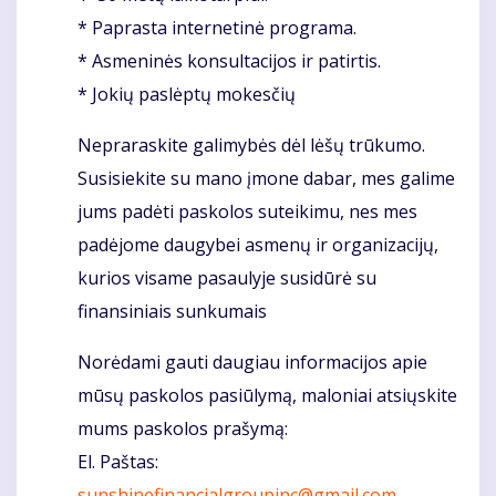
* Paprasta internetinė programa.
* Asmeninės konsultacijos ir patirtis.
* Jokių paslėptų mokesčių
Nepraraskite galimybės dėl lėšų trūkumo.
Susisiekite su mano įmone dabar, mes galime
jums padėti paskolos suteikimu, nes mes
padėjome daugybei asmenų ir organizacijų,
kurios visame pasaulyje susidūrė su
finansiniais sunkumais
Norėdami gauti daugiau informacijos apie
mūsų paskolos pasiūlymą, maloniai atsiųskite
mums paskolos prašymą:
El. Paštas:
sunshinefinancialgroupinc@gmail.com