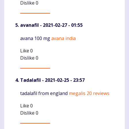
Dislike
0
avanafil
- 2021-02-27 - 01:55
avana 100 mg
avana india
Komentaras
Like
0
Dislike
0
Tadalafil
- 2021-02-25 - 23:57
tadalafil from england
megalis 20 reviews
Komentaras
Like
0
Dislike
0