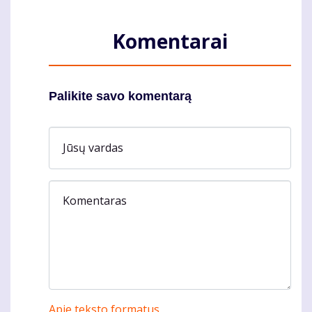
Komentarai
Palikite savo komentarą
Jūsų vardas
Komentaras
Apie teksto formatus