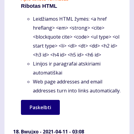
Ribotas HTML
Leidžiamos HTML žymės: <a href
hreflang> <em> <strong> <cite>
<blockquote cite> <code> <ul type> <ol
start type> <li> <dl> <dt> <dd> <h2 id>
<h3 id> <h4 id> <h5 id> <h6 id>
Linijos ir paragrafai atskiriami
automatiškai
Web page addresses and email
addresses turn into links automatically.
Bwujxo
- 2021-04-11 - 03:08