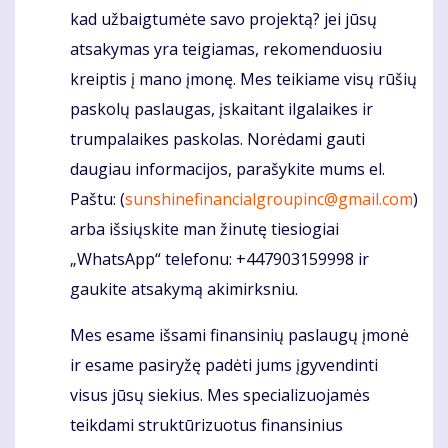
kad užbaigtumėte savo projektą? jei jūsų
atsakymas yra teigiamas, rekomenduosiu
kreiptis į mano įmonę. Mes teikiame visų rūšių
paskolų paslaugas, įskaitant ilgalaikes ir
trumpalaikes paskolas. Norėdami gauti
daugiau informacijos, parašykite mums el.
Paštu: (
sunshinefinancialgroupinc@gmail.com
)
arba išsiųskite man žinutę tiesiogiai
„WhatsApp“ telefonu: +447903159998 ir
gaukite atsakymą akimirksniu.
Mes esame išsami finansinių paslaugų įmonė
ir esame pasiryžę padėti jums įgyvendinti
visus jūsų siekius. Mes specializuojamės
teikdami struktūrizuotus finansinius