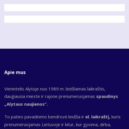
Apie mus
Vienintelis Alytuje nuo 1989 m. leidžiamas laikraštis,
daugiausia mieste ir rajone prenumeruojamas
spaudinys
„Alytaus naujienos“.
To paties pavadinimo bendrovė leidžia ir
el. laikraštį,
kuris
prenumeruojamas Lietuvoje ir kitur, kur gyvena, dirba,