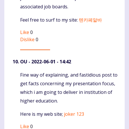
associated job boards.
Feel free to surf to my site:
텐카페알바
Like
0
Dislike
0
OU
- 2022-06-01 - 14:42
Fine way of explaining, and fastidious post to
Komentaras
get facts concerning my presentation focus,
which i am going to deliver in institution of
higher education.
Here is my web site;
joker 123
Like
0