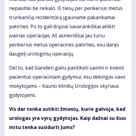
nepasitiki be reikalo. Iš tiesų per penkerius metus
trunkančią rezidentūrą įgauname pakankamai
patirties. Po to gali drąsiai savarankiškai atlikti
įvairias operacijas. Aš asmeniškai jau turiu
penkerius metus operacinės patirties, esu daręs
daugelį urologinių operacijų.
Dėl to, kad šiandien galiu pasitikėti savimi ir kviesti
pacientus operaciniam gydymui, esu dėkingas savo
mokytojams – Kauno klinikų Urologijos skyriaus
gydytojams.
Vis dar tenka sutikti žmonių, kurie galvoja, kad
urologas yra vyrų gydytojas. Kaip dažnai su šiuo
mitu tenka susidurti Jums?