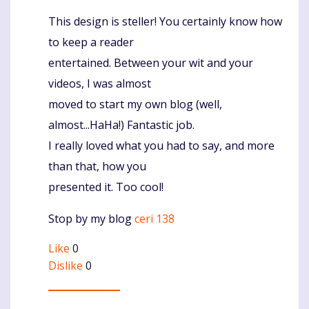
This design is steller! You certainly know how
Komentaras
to keep a reader
entertained. Between your wit and your
videos, I was almost
moved to start my own blog (well,
almost...HaHa!) Fantastic job.
I really loved what you had to say, and more
than that, how you
presented it. Too cool!
Stop by my blog
ceri 138
Like
0
Dislike
0