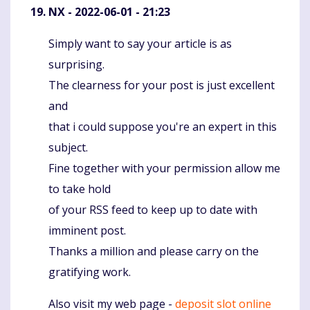
NX
- 2022-06-01 - 21:23
Simply want to say your article is as
Komentaras
surprising.
The clearness for your post is just excellent
and
that i could suppose you're an expert in this
subject.
Fine together with your permission allow me
to take hold
of your RSS feed to keep up to date with
imminent post.
Thanks a million and please carry on the
gratifying work.
Also visit my web page -
deposit slot online