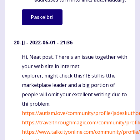
JJ
- 2022-06-01 - 21:36
Hi, Neat post. There's an issue together with
Komentaras
your web site in internet
explorer, might check this? IE still is tthe
marketplace leader and a big portion of
people will omit your excellent writing due to
thi problem.
https://autism.love/community/profile/jadeskutho
https://travelthroughmagic.com/community/profil
https://www.talkcityonline.com/community/profile