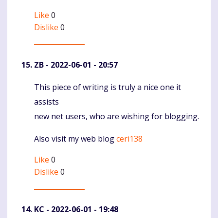
Like
0
Dislike
0
ZB
- 2022-06-01 - 20:57
This piece of writing is truly a nice one it
Komentaras
assists
new net users, who are wishing for blogging.
Also visit my web blog
ceri138
Like
0
Dislike
0
KC
- 2022-06-01 - 19:48