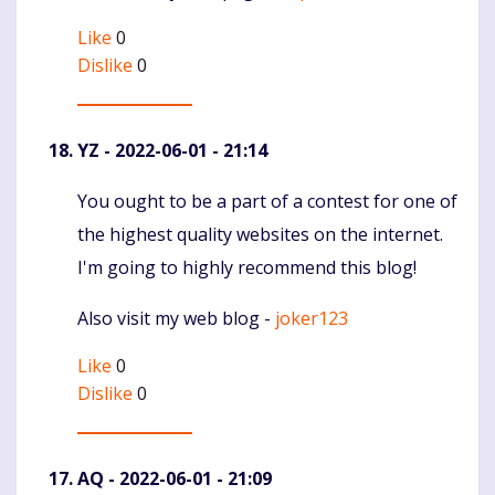
Like
0
Dislike
0
YZ
- 2022-06-01 - 21:14
You ought to be a part of a contest for one of
Komentaras
the highest quality websites on the internet.
I'm going to highly recommend this blog!
Also visit my web blog -
joker123
Like
0
Dislike
0
AQ
- 2022-06-01 - 21:09